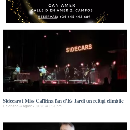
Sidecars i Miss Caffeina fan d’Es Jardí un refugi climàtic
E Soriano
agost 7, 2026
1:51 pm