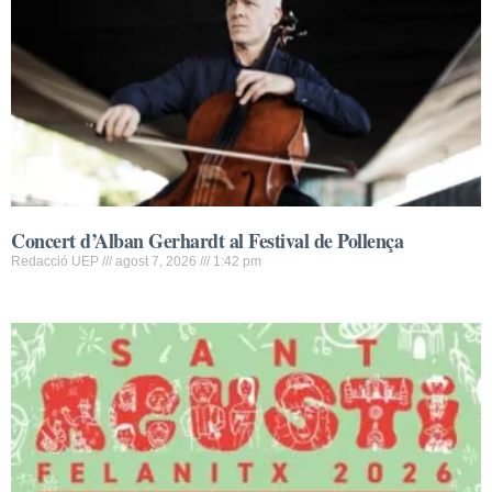
Concert d’Alban Gerhardt al Festival de Pollença
Redacció UEP
agost 7, 2026
1:42 pm