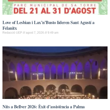
Love of Lesbian i Lax’n’Busto lideren Sant Agustí a
Felanitx
Redacció UEP
agost 7, 2026
9:49 am
Nits a Bellver 2026: Èxit d’assistència a Palma