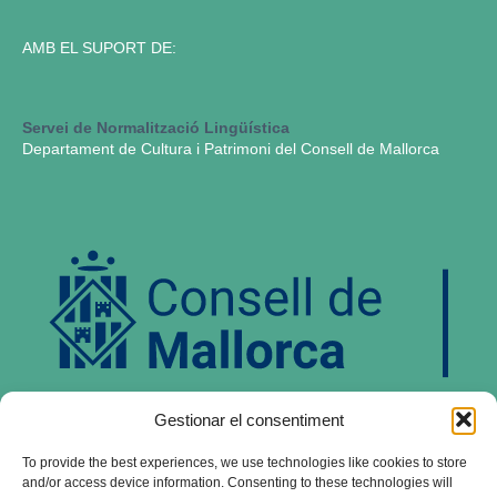
AMB EL SUPORT DE:
Servei de Normalització Lingüística
Departament de Cultura i Patrimoni del Consell de Mallorca
Gestionar el consentiment
institut d’estudis baleàrics
To provide the best experiences, we use technologies like cookies to store
Govern de les Illes Balears
and/or access device information. Consenting to these technologies will
Conselleria de Turisme, Cultura i Esports