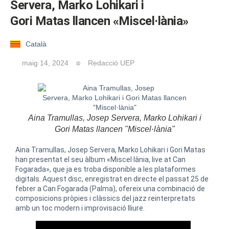
Servera, Marko Lohikari i
Gori Matas llancen «Miscel·lània»
Català
maig 14, 2024
Redacció UEP
Aina Tramullas, Josep Servera, Marko Lohikari i
Gori Matas llancen "Miscel·lània"
Aina Tramullas, Josep Servera, Marko Lohikari i Gori Matas
han presentat el seu àlbum «Miscel·lània, live at Can
Fogarada», que ja es troba disponible a les plataformes
digitals. Aquest disc, enregistrat en directe el passat 25 de
febrer a Can Fogarada (Palma), ofereix una combinació de
composicions pròpies i clàssics del jazz reinterpretats
amb un toc modern i improvisació lliure.